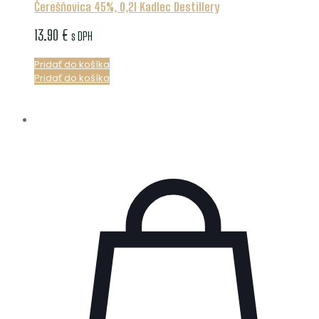
Čerešňovica 45%, 0,2l Kadlec Destillery
13.90
€
s DPH
Pridať do košíka
Pridať do košíka