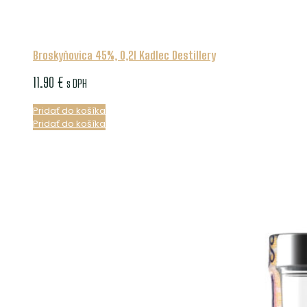
Broskyňovica 45%, 0,2l Kadlec Destillery
11.90
€
s DPH
Pridať do košíka
Pridať do košíka