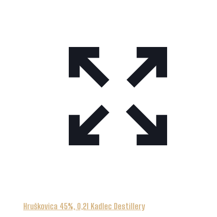
Hruškovica 45%, 0,2l Kadlec Destillery