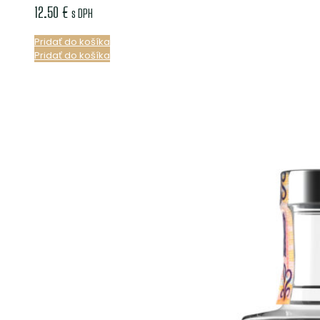
12.50
€
s DPH
Pridať do košíka
Pridať do košíka