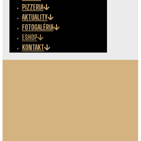
PIZZERIA
AKTUALITY
FOTOGALÉRIA
ESHOP
KONTAKT
Kadlec Destillery