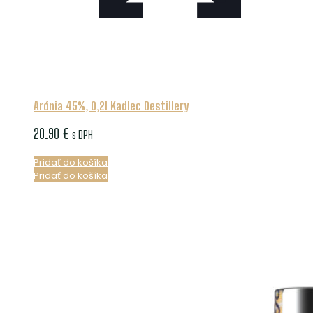
Arónia 45%, 0,2l Kadlec Destillery
20.90
€
s DPH
Pridať do košíka
Pridať do košíka