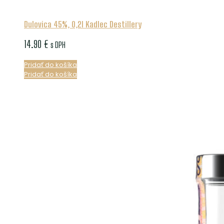
Dulovica 45%, 0,2l Kadlec Destillery
14.90
€
s DPH
Pridať do košíka
Pridať do košíka