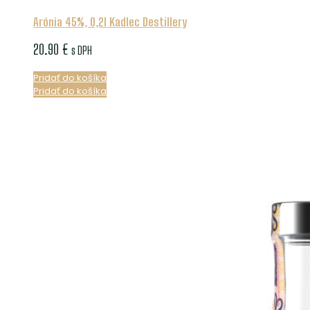
Arónia 45%, 0,2l Kadlec Destillery
20.90
€
s DPH
Pridať do košíka
Pridať do košíka