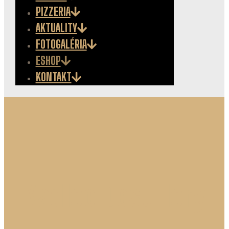
PIZZERIA
AKTUALITY
FOTOGALÉRIA
ESHOP
KONTAKT
Kadlec Destillery