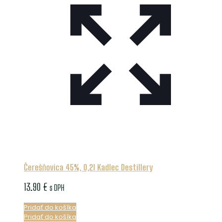
Čerešňovica 45%, 0,2l Kadlec Destillery
13.90
€
s DPH
Pridať do košíka
Pridať do košíka