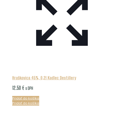
Hruškovica 45%, 0,2l Kadlec Destillery
12.50
€
s DPH
Pridať do košíka
Pridať do košíka