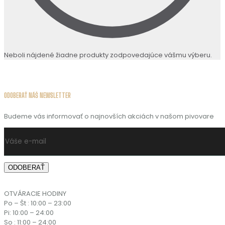
Neboli nájdené žiadne produkty zodpovedajúce vášmu výberu.
ODOBERAŤ NÁŠ NEWSLETTER
Budeme vás informovať o najnovších akciách v našom pivovare
OTVÁRACIE HODINY
Po – Št : 10:00 – 23:00
Pi: 10:00 – 24:00
So : 11:00 – 24:00