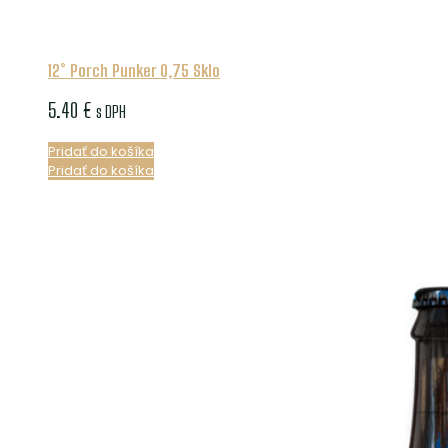
12° Porch Punker 0,75 Sklo
5.40
€
s DPH
Pridať do košíka
Pridať do košíka