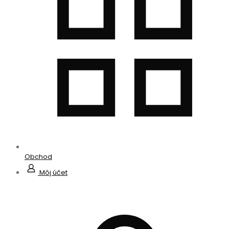
Obchod
Môj účet