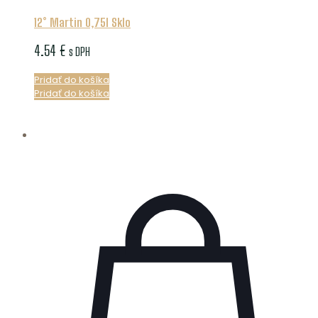
12° Martin 0,75l Sklo
4.54
€
s DPH
Pridať do košíka
Pridať do košíka