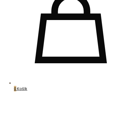
0
Košík