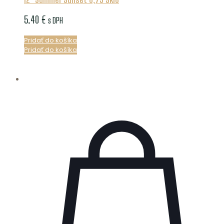
5.40
€
s DPH
Pridať do košíka
Pridať do košíka