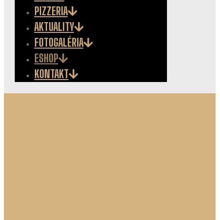
PIZZERIA
AKTUALITY
FOTOGALÉRIA
ESHOP
KONTAKT
ESHOP