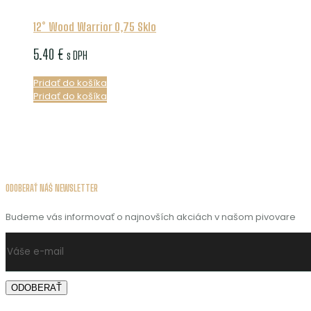
12° Wood Warrior 0,75 Sklo
5.40
€
s DPH
Pridať do košíka
Pridať do košíka
ODOBERAŤ NÁŠ NEWSLETTER
Budeme vás informovať o najnovších akciách v našom pivovare