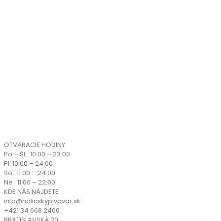
OTVÁRACIE HODINY
Po – Št : 10:00 – 23:00
Pi: 10:00 – 24:00
So : 11:00 – 24:00
Ne : 11:00 – 22:00
KDE NÁS NÁJDETE
info@holicskypivovar.sk
+421 34 668 2400
BRATISLAVSKÁ 20