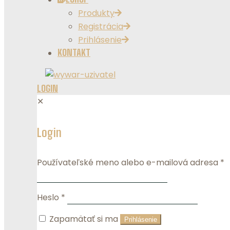
Produkty
Registrácia
Prihlásenie
KONTAKT
LOGIN
✕
Login
Používateľské meno alebo e-mailová adresa
*
Heslo
*
Zapamätať si ma
Prihlásenie