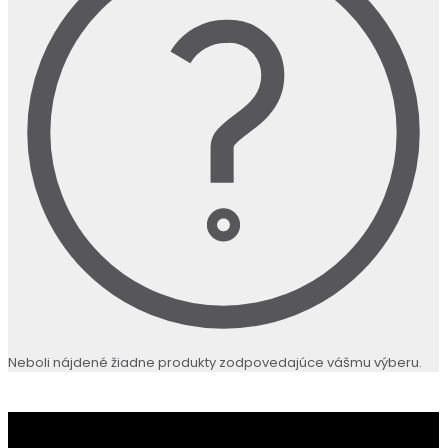
Neboli nájdené žiadne produkty zodpovedajúce vášmu výberu.