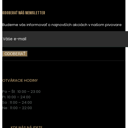
ODOBERAŤ NÁŠ NEWSLETTER
Budeme vás informovať o najnovších akciách v našom pivovare
OTVÁRACIE HODINY
Po – Št : 10:00 – 23:00
Pi: 10:00 – 24:00
So : 11:00 – 24:00
Ne : 11:00 – 22:00
KDE NÁS NÁJDETE