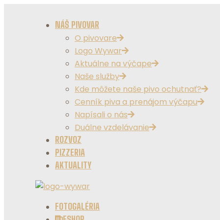
NÁŠ PIVOVAR
O pivovare
Logo Wywar
Aktuálne na výčape
Naše služby
Kde môžete naše pivo ochutnať?
Cenník piva a prenájom výčapu
Napísali o nás
Duálne vzdelávanie
ROZVOZ
PIZZERIA
AKTUALITY
FOTOGALÉRIA
ESHOP