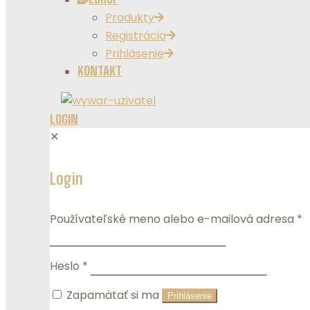
Produkty
Registrácia
Prihlásenie
KONTAKT
LOGIN
✕
Login
Používateľské meno alebo e-mailová adresa
*
Heslo
*
Zapamätať si ma
Prihlásenie