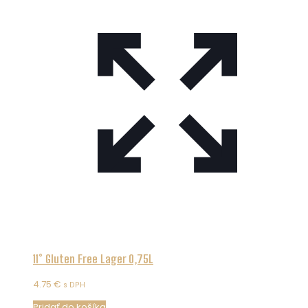
11° Gluten Free Lager 0,75L
4.75
€
s DPH
Pridať do košíka