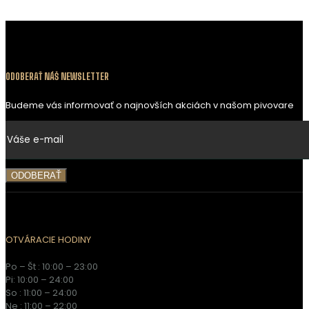
ODOBERAŤ NÁŠ NEWSLETTER
Budeme vás informovať o najnovších akciách v našom pivovare
OTVÁRACIE HODINY
Po – Št : 10:00 – 23:00
Pi: 10:00 – 24:00
So : 11:00 – 24:00
Ne : 11:00 – 22:00