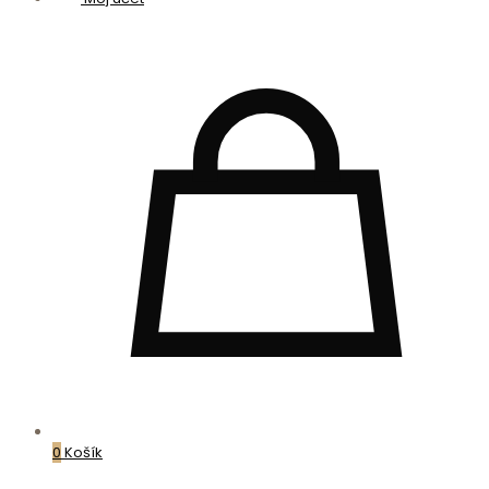
0
Košík