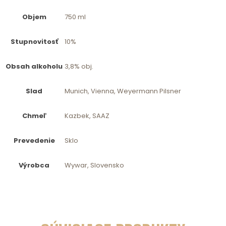
Objem
750 ml
Stupnovitosť
10%
Obsah alkoholu
3,8% obj.
Slad
Munich, Vienna, Weyermann Pilsner
Chmeľ
Kazbek, SAAZ
Prevedenie
Sklo
Výrobca
Wywar, Slovensko