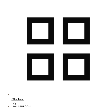
Obchod
Môj účet