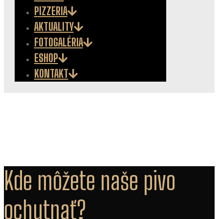
PIZZERIA
AKTUALITY
FOTOGALÉRIA
ESHOP
KONTAKT
Kde môžete naše pivo
ochutnať?