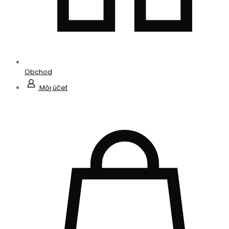
Obchod
Môj účet