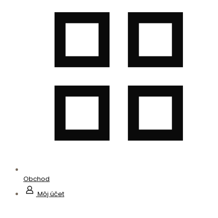
Obchod
Môj účet