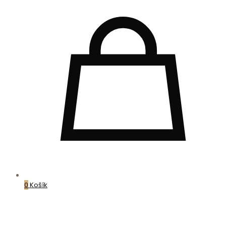
0
Košík