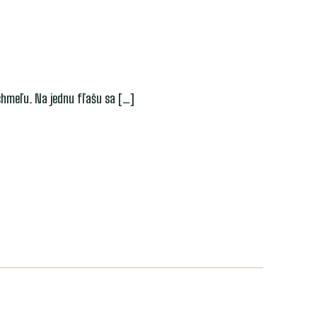
chmeľu. Na jednu fľašu sa
[…]