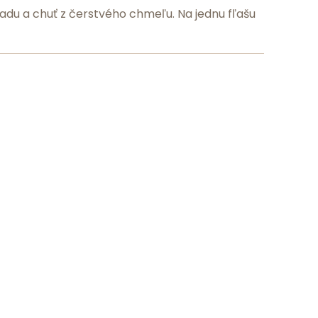
adu a chuť z čerstvého chmeľu. Na jednu fľašu