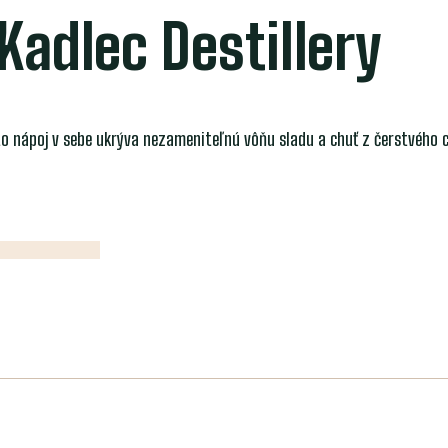
Kadlec Destillery
o nápoj v sebe ukrýva nezameniteľnú vôňu sladu a chuť z čerstvého 