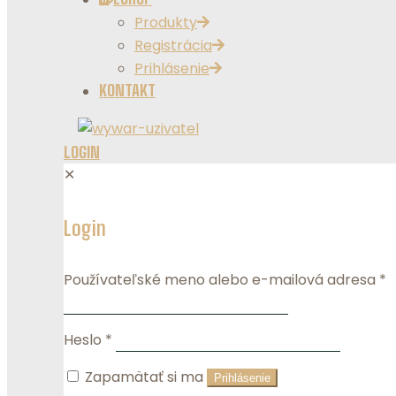
Produkty
Registrácia
Prihlásenie
KONTAKT
LOGIN
✕
Login
Používateľské meno alebo e-mailová adresa
*
Heslo
*
Zapamätať si ma
Prihlásenie