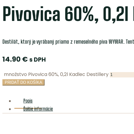
Pivovica 60%, 0,2l 
Destilát, ktorý je vyrábaný priamo z remeselného piva WYWAR. Tent
14.90
€
s DPH
množstvo Pivovica 60%, 0,2l Kadlec Destillery
PRIDAŤ DO KOŠÍKA
Popis
Ďalšie informácie