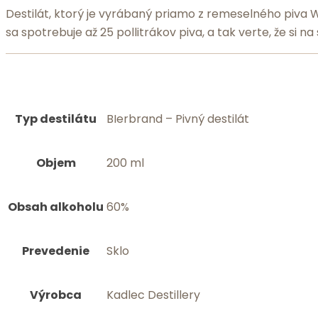
Destilát, ktorý je vyrábaný priamo z remeselného piva
sa spotrebuje až 25 pollitrákov piva, a tak verte, že si na
Typ destilátu
BIerbrand – Pivný destilát
Objem
200 ml
Obsah alkoholu
60%
Prevedenie
Sklo
Výrobca
Kadlec Destillery