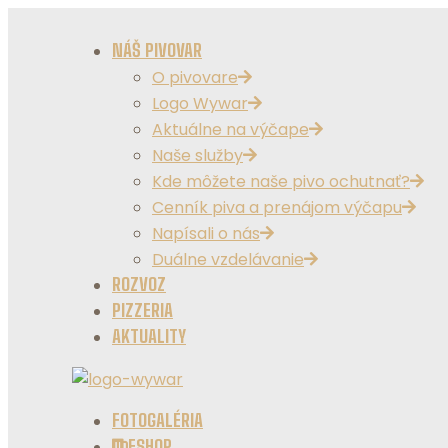
NÁŠ PIVOVAR
O pivovare
Logo Wywar
Aktuálne na výčape
Naše služby
Kde môžete naše pivo ochutnať?
Cenník piva a prenájom výčapu
Napísali o nás
Duálne vzdelávanie
ROZVOZ
PIZZERIA
AKTUALITY
FOTOGALÉRIA
ESHOP