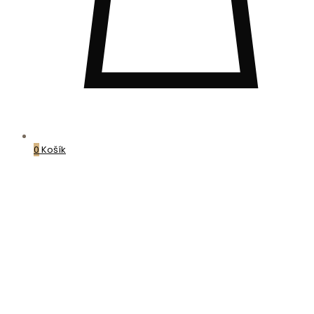
0
Košík