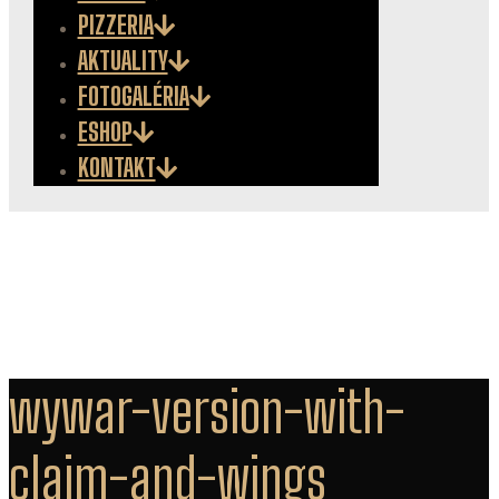
PIZZERIA
AKTUALITY
FOTOGALÉRIA
ESHOP
KONTAKT
wywar-version-with-
claim-and-wings