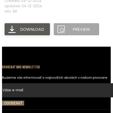
Created: 04-12-2024
Updated: 04-12-2024
Hits: 58
DOWNLOAD
PREVIEW
ODOBERAŤ NÁŠ NEWSLETTER
Budeme vás informovať o najnovších akciách v našom pivovare