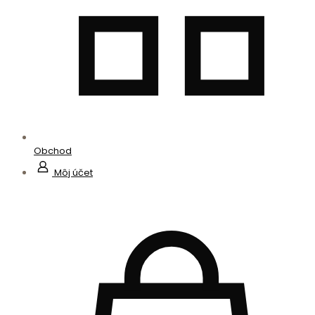
Obchod
Môj účet