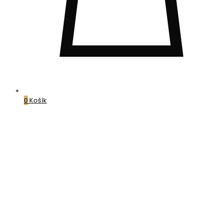
0
Košík