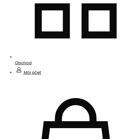
Obchod
Môj účet