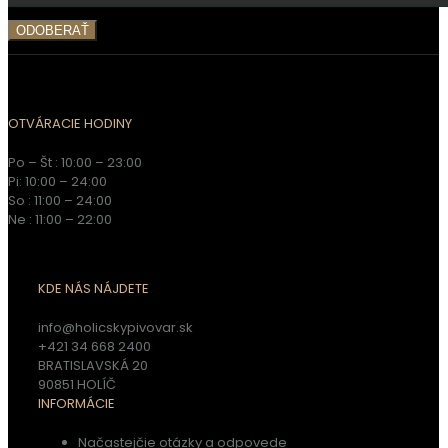
OTVÁRACIE HODINY
Po – Št : 10:00 – 23:00
Pi: 10:00 – 24:00
So : 11:00 – 24:00
Ne : 11:00 – 22:00
KDE NÁS NÁJDETE
info@holicskypivovar.sk
+421 34 668 2400
BRATISLAVSKÁ 20
90851 HOLÍČ
INFORMÁCIE
Načastejčie otázky a odpovede