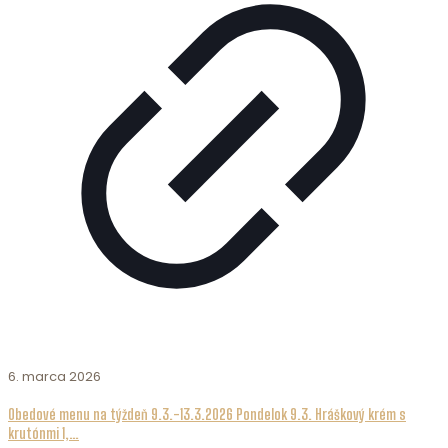
6. marca 2026
Obedové menu na týždeň 9.3.-13.3.2026 Pondelok 9.3. Hráškový krém s
krutónmi 1,…