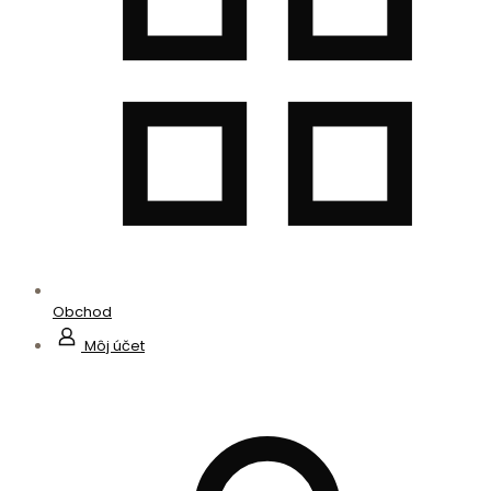
Obchod
Môj účet