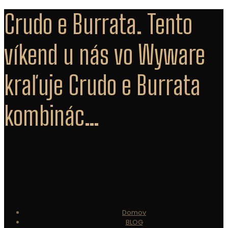
Crudo e Burrata. Tento
víkend u nás vo Wyware
kraľuje Crudo e Burrata
kombinác…
Domov
BLOG