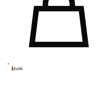
0
Košík