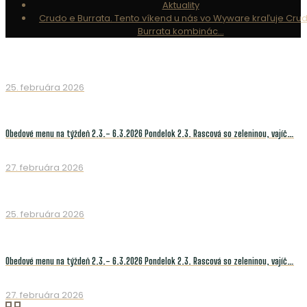
Aktuality
Crudo e Burrata. Tento víkend u nás vo Wyware kraľuje Cru
Burrata kombinác…
25. februára 2026
Obedové menu na týždeň 2.3.- 6.3.2026 Pondelok 2.3. Rascová so zeleninou, vajíč…
27. februára 2026
25. februára 2026
Obedové menu na týždeň 2.3.- 6.3.2026 Pondelok 2.3. Rascová so zeleninou, vajíč…
27. februára 2026