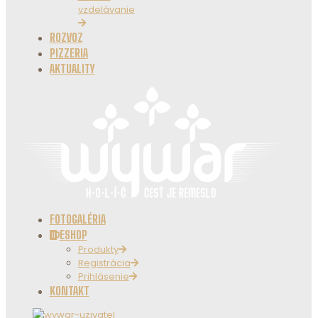
vzdelávanie
ROZVOZ
PIZZERIA
AKTUALITY
FOTOGALÉRIA
ESHOP
Produkty
Registrácia
Prihlásenie
KONTAKT