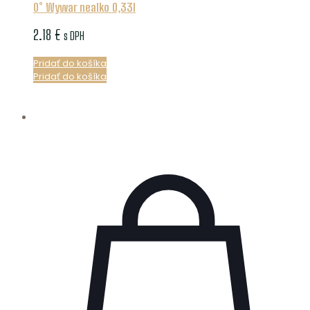
0° Wywar nealko 0,33l
2.18
€
s DPH
Pridať do košíka
Pridať do košíka