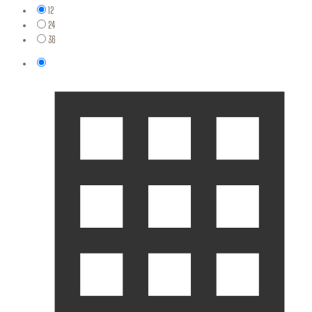
12
24
36