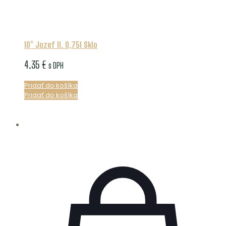
10° Jozef II. 0,75l Sklo
4.35
€
s DPH
Pridať do košíka
Pridať do košíka