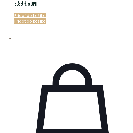
2.99
€
s DPH
Pridať do košíka
Pridať do košíka