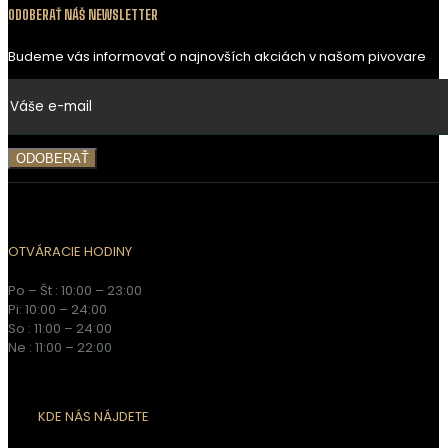
ODOBERAŤ NÁŠ NEWSLETTER
Budeme vás informovať o najnovších akciách v našom pivovare
OTVÁRACIE HODINY
Po – Št : 10:00 – 23:00
Pi: 10:00 – 24:00
So : 11:00 – 24:00
Ne : 11:00 – 22:00
KDE NÁS NÁJDETE