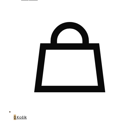
0
Košík