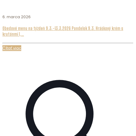
6. marca 2026
Obedové menu na týždeň 9.3.-13.3.2026 Pondelok 9.3. Hráškový krém s
krutónmi 1,…
Čítať viac