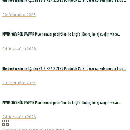
Obedové menu na týždeň 23.2.-27.2.2026 Pondelok 23.2. Vývar so zeleninou a krup…
20. februára 2026
PIVNÝ ŠAMPÓN WYWAR Pivo nemusí patriť len do krígľa. Dopraj ho aj svojim vlaso…
24. februára 2026
Obedové menu na týždeň 23.2.-27.2.2026 Pondelok 23.2. Vývar so zeleninou a krup…
20. februára 2026
PIVNÝ ŠAMPÓN WYWAR Pivo nemusí patriť len do krígľa. Dopraj ho aj svojim vlaso…
24. februára 2026