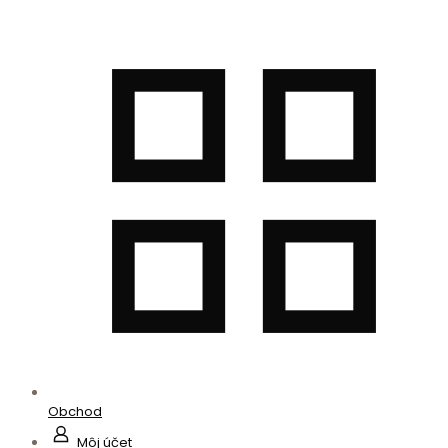
Obchod
Môj účet