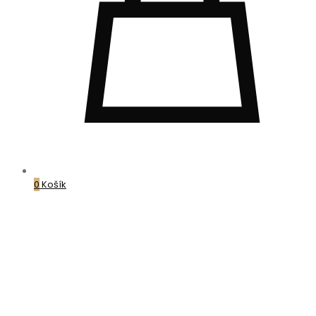
0
Košík