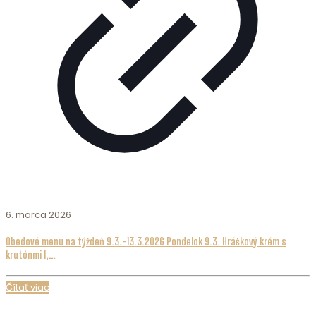
6. marca 2026
Obedové menu na týždeň 9.3.-13.3.2026 Pondelok 9.3. Hráškový krém s
krutónmi 1,…
Čítať viac