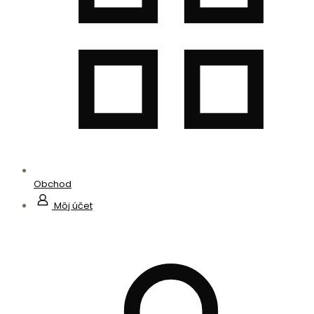
Obchod
Môj účet