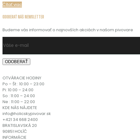
Čítať viac
ODOBERAŤ NÁŠ NEWSLETTER
Budeme vás informovať o najnovších akciách v našom pivovare
OTVÁRACIE HODINY
Po – Št : 10:00 – 23:00
Pi: 10:00 – 24:00
So : 11:00 – 24:00
Ne : 11:00 – 22:00
KDE NÁS NÁJDETE
info@holicskypivovar.sk
+421 34 668 2400
BRATISLAVSKÁ 20
90851 HOLÍČ
INFORMÁCIE