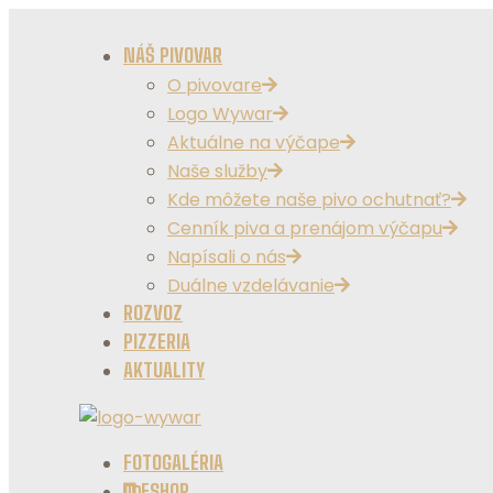
NÁŠ PIVOVAR
O pivovare
Logo Wywar
Aktuálne na výčape
Naše služby
Kde môžete naše pivo ochutnať?
Cenník piva a prenájom výčapu
Napísali o nás
Duálne vzdelávanie
ROZVOZ
PIZZERIA
AKTUALITY
FOTOGALÉRIA
ESHOP