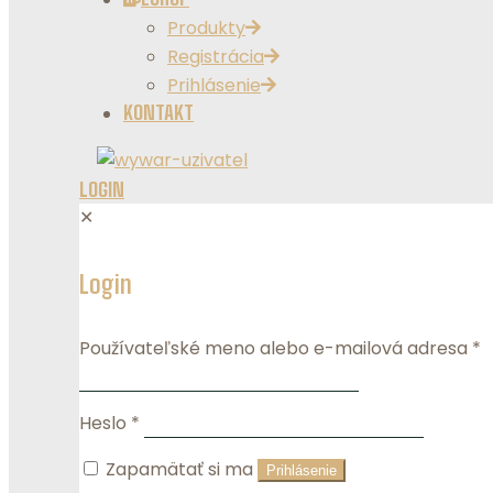
Produkty
Registrácia
Prihlásenie
KONTAKT
LOGIN
✕
Login
Používateľské meno alebo e-mailová adresa
*
Heslo
*
Zapamätať si ma
Prihlásenie