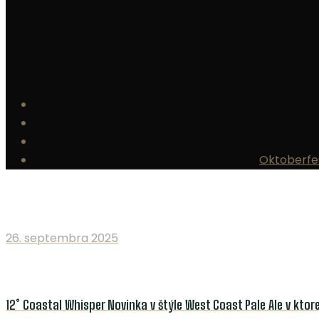
Oktoberfes
26. septembra 2025
12° Coastal Whisper Novinka v štýle West Coast Pale Ale v kto