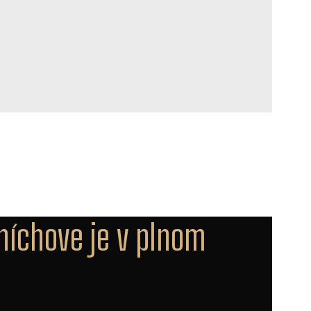
Mníchove je v plnom