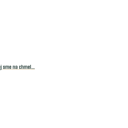
rej sme na chmel…