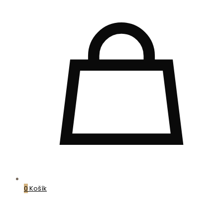
0
Košík