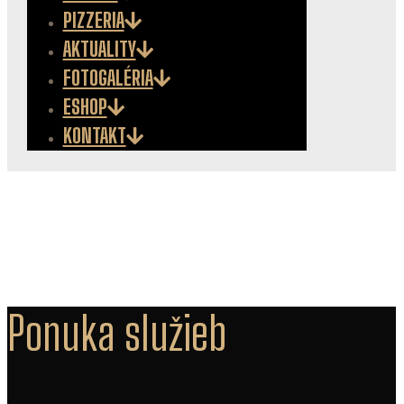
PIZZERIA
AKTUALITY
FOTOGALÉRIA
ESHOP
KONTAKT
Ponuka služieb