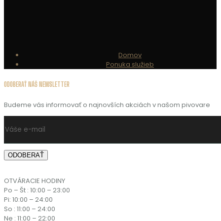
Domov
Ponuka služieb
ODOBERAŤ NÁŠ NEWSLETTER
Budeme vás informovať o najnovších akciách v našom pivovare
OTVÁRACIE HODINY
Po – Št : 10:00 – 23:00
Pi: 10:00 – 24:00
So : 11:00 – 24:00
Ne : 11:00 – 22:00