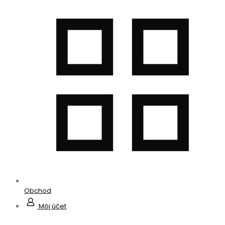
Obchod
Môj účet