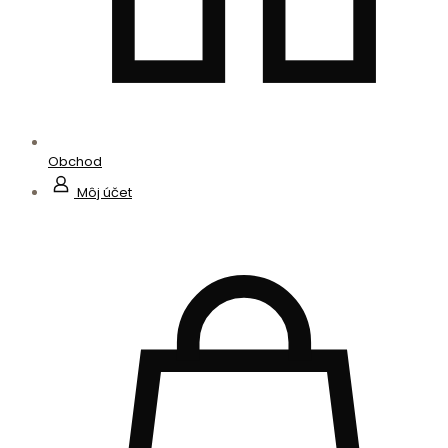
Obchod
Môj účet