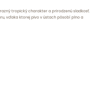
ýrazný tropický charakter a prirodzenú sladkosť.
ru, vďaka ktorej pivo v ústach pôsobí plno a