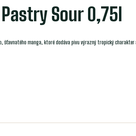
Pastry Sour 0,75l
, šťavnatého manga, ktoré dodáva pivu výrazný tropický charakter a