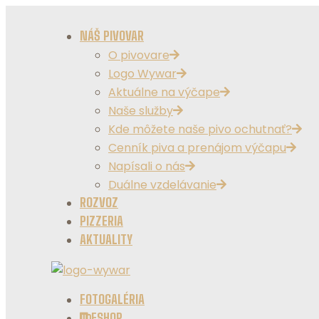
NÁŠ PIVOVAR
O pivovare
Logo Wywar
Aktuálne na výčape
Naše služby
Kde môžete naše pivo ochutnať?
Cenník piva a prenájom výčapu
Napísali o nás
Duálne vzdelávanie
ROZVOZ
PIZZERIA
AKTUALITY
FOTOGALÉRIA
ESHOP