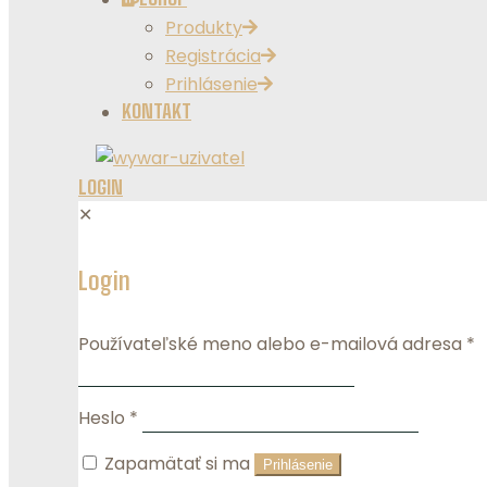
Produkty
Registrácia
Prihlásenie
KONTAKT
LOGIN
✕
Login
Používateľské meno alebo e-mailová adresa
*
Heslo
*
Zapamätať si ma
Prihlásenie