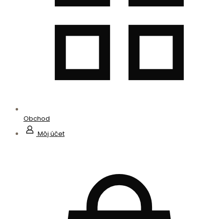
Obchod
Môj účet