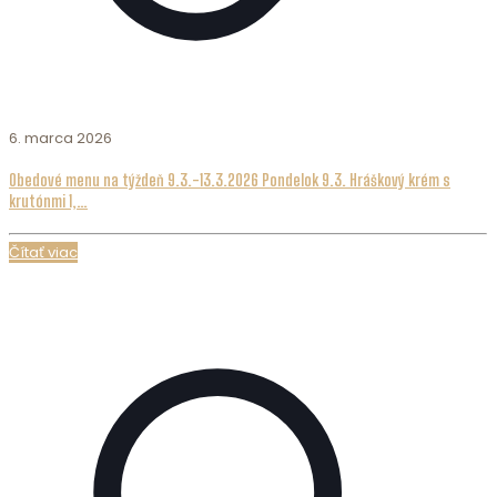
6. marca 2026
Obedové menu na týždeň 9.3.-13.3.2026 Pondelok 9.3. Hráškový krém s
krutónmi 1,…
Čítať viac