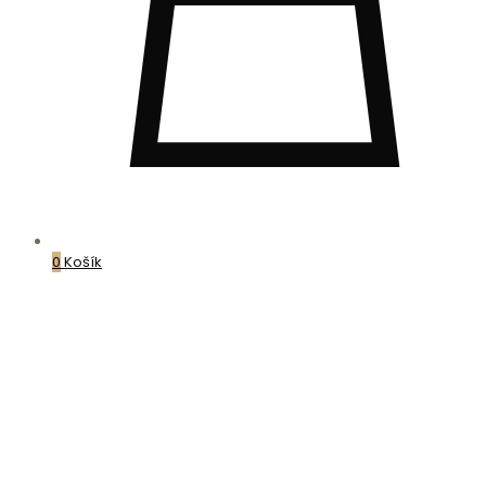
0
Košík