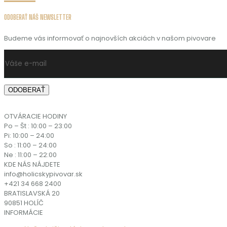
ODOBERAŤ NÁŠ NEWSLETTER
Budeme vás informovať o najnovších akciách v našom pivovare
OTVÁRACIE HODINY
Po – Št : 10:00 – 23:00
Pi: 10:00 – 24:00
So : 11:00 – 24:00
Ne : 11:00 – 22:00
KDE NÁS NÁJDETE
info@holicskypivovar.sk
+421 34 668 2400
BRATISLAVSKÁ 20
90851 HOLÍČ
INFORMÁCIE