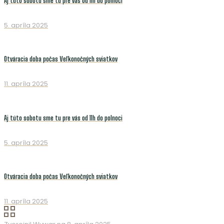
Aj túto sobotu sme tu pre vás od 11h do polnoci
5. apríla 2025
Otváracia doba počas Veľkonočných sviatkov
11. apríla 2025
Aj túto sobotu sme tu pre vás od 11h do polnoci
5. apríla 2025
Otváracia doba počas Veľkonočných sviatkov
11. apríla 2025