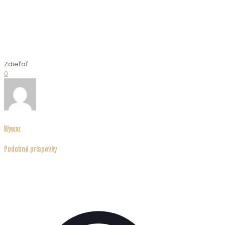
Zdieľať
0
Wywar
Podobné príspevky