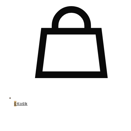
0
Košík