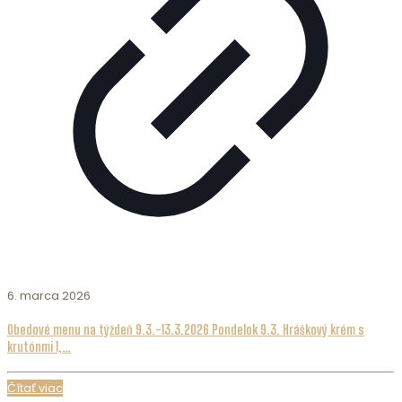
6. marca 2026
Obedové menu na týždeň 9.3.-13.3.2026 Pondelok 9.3. Hráškový krém s
krutónmi 1,…
Čítať viac