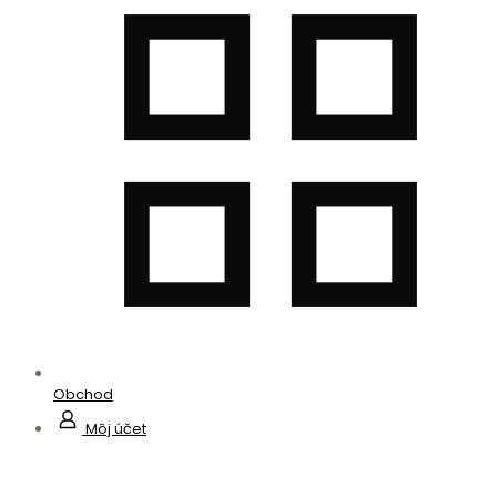
Obchod
Môj účet