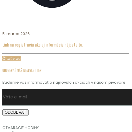
5. marca 2026
Link na registráciu ako aj informácie nájdete tu:
Čítať viac
ODOBERAŤ NÁŠ NEWSLETTER
Budeme vás informovať o najnovších akciách v našom pivovare
OTVÁRACIE HODINY