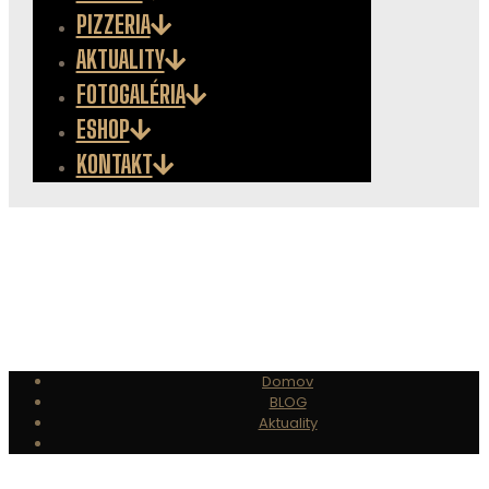
PIZZERIA
AKTUALITY
FOTOGALÉRIA
ESHOP
KONTAKT
Domov
BLOG
Aktuality