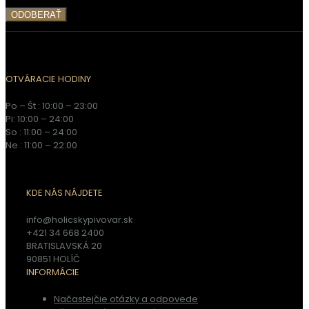
OTVÁRACIE HODINY
Po – Št : 10:00 – 23:00
Pi: 10:00 – 24:00
So : 11:00 – 24:00
Ne : 11:00 – 22:00
KDE NÁS NÁJDETE
info@holicskypivovar.sk
+421 34 668 2400
BRATISLAVSKÁ 20
90851 HOLÍČ
INFORMÁCIE
Načastejčie otázky a odpovede