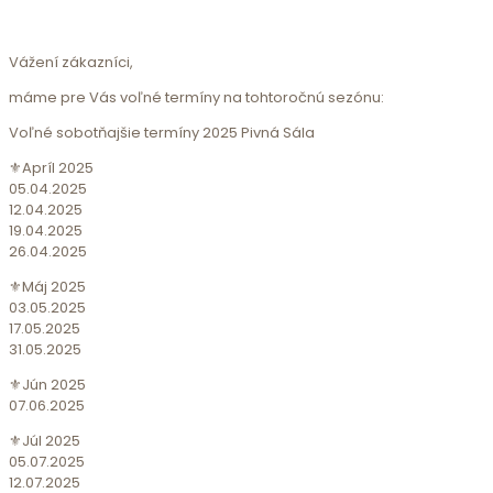
Vážení zákazníci,
máme pre Vás voľné termíny na tohtoročnú sezónu:
Voľné sobotňajšie termíny 2025 Pivná Sála
⚜️Apríl 2025
05.04.2025
12.04.2025
19.04.2025
26.04.2025
⚜️Máj 2025
03.05.2025
17.05.2025
31.05.2025
⚜️Jún 2025
07.06.2025
⚜️Júl 2025
05.07.2025
12.07.2025