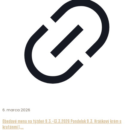
6. marca 2026
Obedové menu na týždeň 9.3.-13.3.2026 Pondelok 9.3. Hráškový krém s
krutónmi 1,…