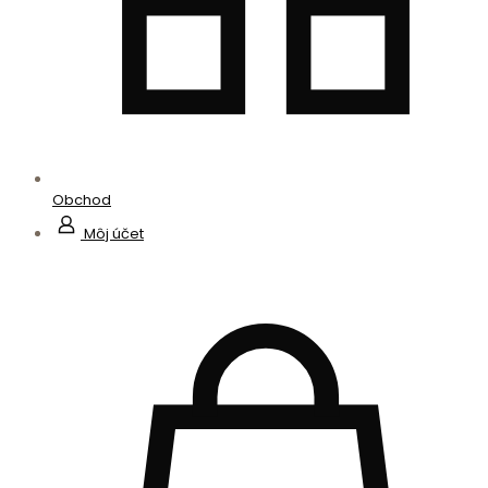
Obchod
Môj účet