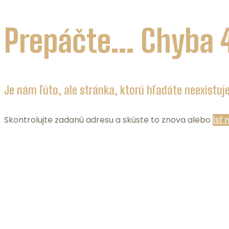
Prepáčte... Chyba 
Je nám ľúto, ale stránka, ktorú hľadáte neexistuje
Skontrolujte zadanú adresu a skúste to znova alebo
ísť 