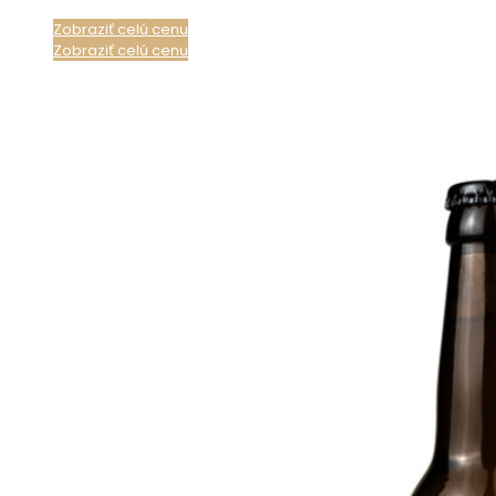
Zobraziť celú cenu
Zobraziť celú cenu