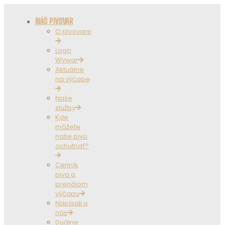
NÁŠ PIVOVAR
O pivovare
Logo
Wywar
Aktuálne
na výčape
Naše
služby
Kde
môžete
naše pivo
ochutnať?
Cenník
piva a
prenájom
výčapu
Napísali o
nás
Duálne