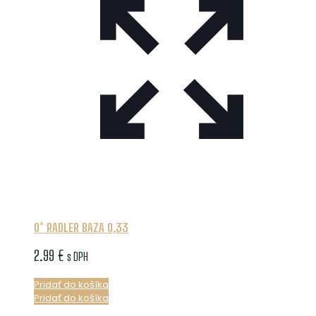
0° RADLER BAZA 0,33
2.99
€
s DPH
Pridať do košíka
Pridať do košíka