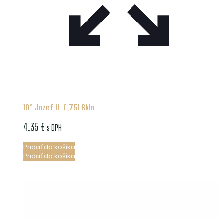
10° Jozef II. 0,75l Sklo
4.35
€
s DPH
Pridať do košíka
Pridať do košíka