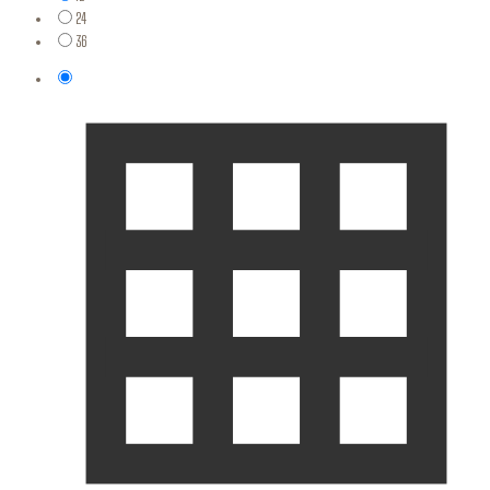
24
36