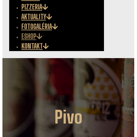
PIZZERIA
AKTUALITY
FOTOGALÉRIA
ESHOP
KONTAKT
Pivo